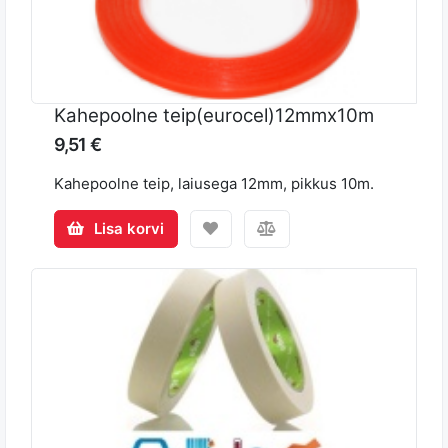
Kahepoolne teip(eurocel)12mmx10m
9,51 €
Kahepoolne teip, laiusega 12mm, pikkus 10m.
Lisa korvi