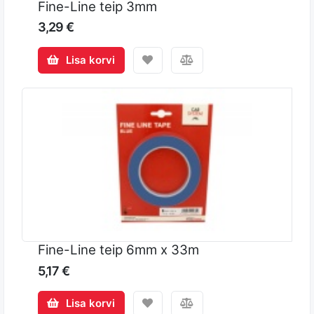
Fine-Line teip 3mm
3,29 €
Lisa korvi
Fine-Line teip 6mm x 33m
5,17 €
Lisa korvi