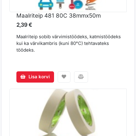
Maalriteip 481 80C 38mmx50m
2,39 €
Maalriteip sobib värvimistöödeks, katmistöödeks
kui ka värvikambris (kuni 80°C) tehtavateks
töödeks.
Lisa korvi