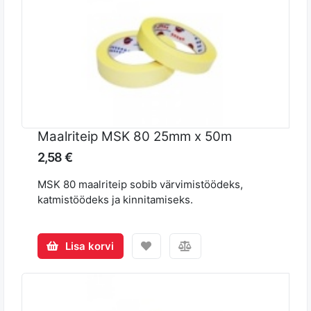
Maalriteip MSK 80 25mm x 50m
2,58 €
MSK 80 maalriteip sobib värvimistöödeks,
katmistöödeks ja kinnitamiseks.
Lisa korvi