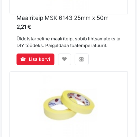
Maalriteip MSK 6143 25mm x 50m
2,21 €
Üldotstarbeline maalriteip, sobib lihtsamateks ja
DIY töödeks. Paigaldada toatemperatuuril.
Lisa korvi