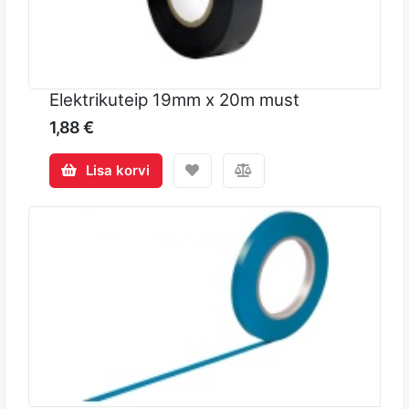
Elektrikuteip 19mm x 20m must
1,88 €
Lisa korvi