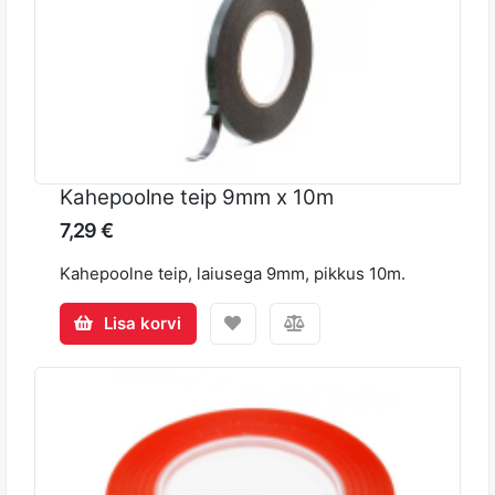
Kahepoolne teip 9mm x 10m
7,29 €
Kahepoolne teip, laiusega 9mm, pikkus 10m.
Lisa korvi