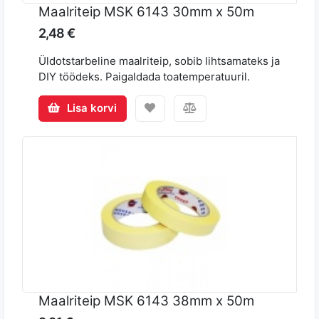
Maalriteip MSK 6143 30mm x 50m
2,48 €
Üldotstarbeline maalriteip, sobib lihtsamateks ja
DIY töödeks. Paigaldada toatemperatuuril.
Lisa korvi
Maalriteip MSK 6143 38mm x 50m