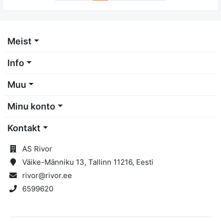
Meist
Info
Muu
Minu konto
Kontakt
AS Rivor
Väike-Männiku 13, Tallinn 11216, Eesti
rivor@rivor.ee
6599620