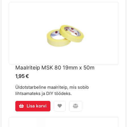
Maalriteip MSK 80 19mm x 50m
1,95 €
Üldotstarbeline maalriteip, mis sobib
lihtsamateks ja DIY töödeks.
Lisa korvi