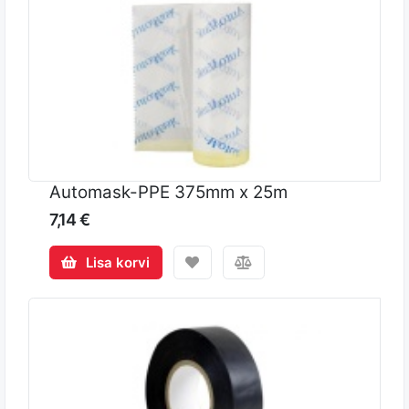
Automask-PPE 375mm x 25m
7,14 €
Lisa korvi