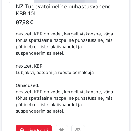
NZ Tugevatoimeline puhastusvahend
KBR 10L
97,68 €
nextzett KBR on vedel, kergelt viskoosne, väga
tõhus spetsiaalne happeline puhastusaine, mis
põhineb erilistel aktiivhapetel ja
suspendeerimisainetel.
nextzett KBR
Lubjakivi, betooni ja rooste eemaldaja
Omadused:
nextzett KBR on vedel, kergelt viskoosne, väga
tõhus spetsiaalne happeline puhastusaine, mis
põhineb erilistel aktiivhapetel ja
suspendeerimisainetel.
Lisa korvi