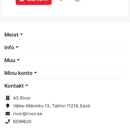
Meist
Info
Muu
Minu konto
Kontakt
AS Rivor
Väike-Männiku 13, Tallinn 11216, Eesti
rivor@rivor.ee
6599620