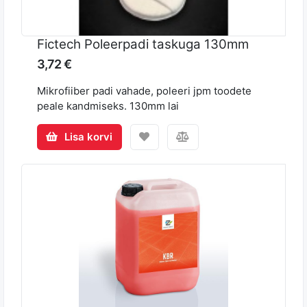
Fictech Poleerpadi taskuga 130mm
3,72 €
Mikrofiiber padi vahade, poleeri jpm toodete
peale kandmiseks. 130mm lai
Lisa korvi