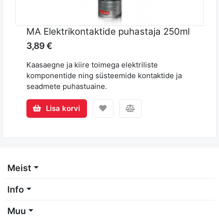
MA Elektrikontaktide puhastaja 250ml
3,89 €
Kaasaegne ja kiire toimega elektriliste
komponentide ning süsteemide kontaktide ja
seadmete puhastuaine.
Lisa korvi
Meist
Info
Muu