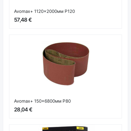
Avomax+ 1120x2000мм P120
57,48 €
Avomax+ 150x6800мм P80
28,04 €