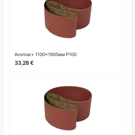
Avomax+ 1100x1900мм P100
33,28 €