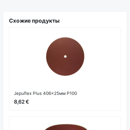
Схожие продукты
Jepuflex Plus 406x25мм P100
8,62 €