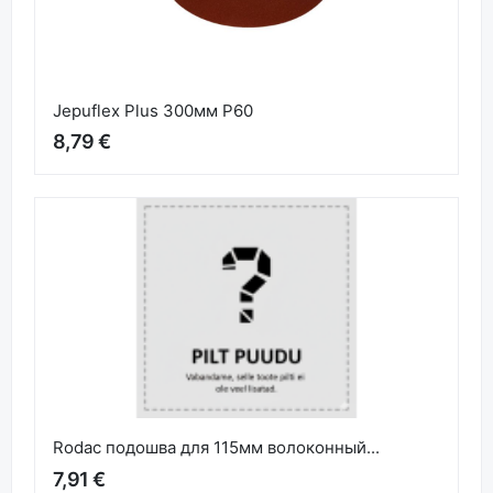
Jepuflex Plus 300мм P60
8,79 €
Rodac подошва для 115мм волоконный...
7,91 €