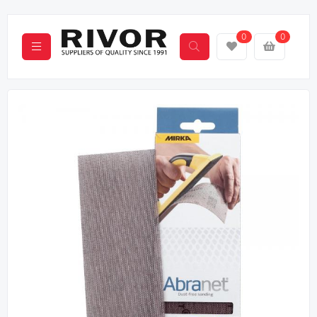
0
0
Назад
Вперё