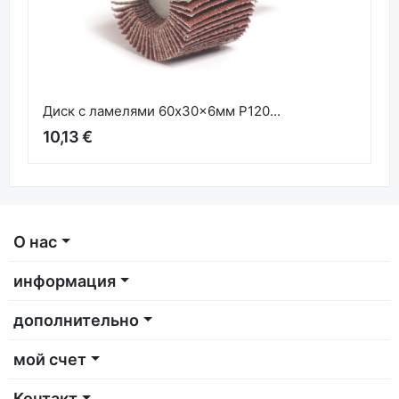
Диск с ламелями 60x30x6мм P120...
10,13 €
О нас
информация
дополнительно
мой счет
Контакт