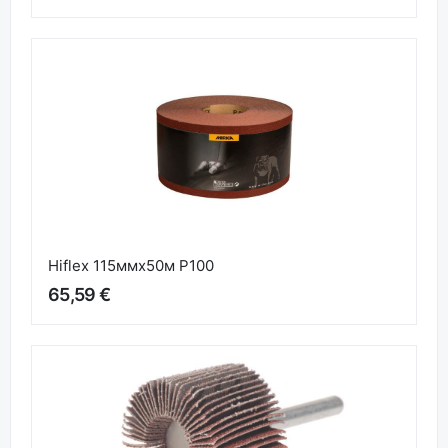
Hiflex 115ммx50м P100
65,59 €