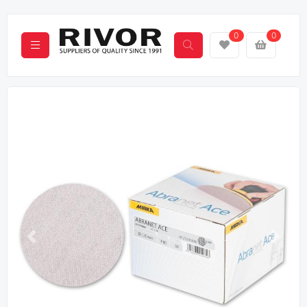
0
0
Назад
Вперё