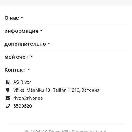
О нас
информация
дополнительно
мой счет
Контакт
AS Rivor
Väike-Männiku 13, Tallinn 11216, Эстония
rivor@rivor.ee
6599620
© 2026 AS Rivor. Kõik õigused kaitstud.