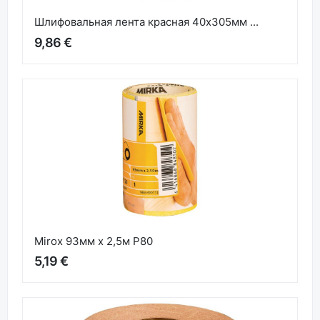
Шлифовальная лента красная 40x305мм ...
9,86 €
Mirox 93мм x 2,5м P80
5,19 €