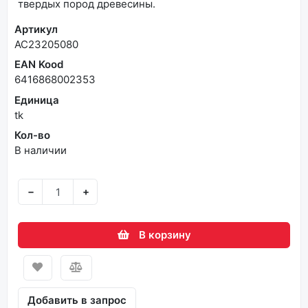
твердых пород древесины.
Артикул
AC23205080
EAN Kood
6416868002353
Единица
tk
Кол-во
В наличии
−
+
В корзину
Добавить в запрос