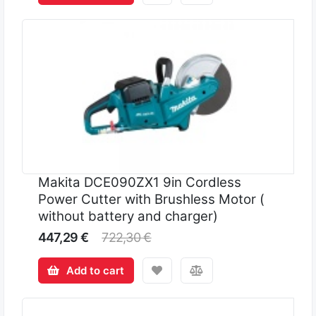
Makita DCE090ZX1 9in Cordless
Power Cutter with Brushless Motor (
without battery and charger)
447,29 €
722,30 €
Add to cart