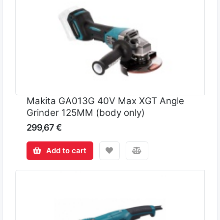
Makita GA013G 40V Max XGT Angle
Grinder 125MM (body only)
299,67 €
Add to cart