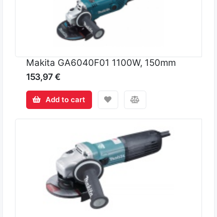
Makita GA6040F01 1100W, 150mm
153,97 €
Add to cart