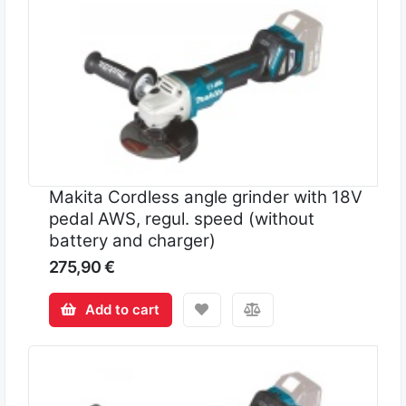
Makita Cordless angle grinder with 18V
pedal AWS, regul. speed (without
battery and charger)
275,90 €
Add to cart