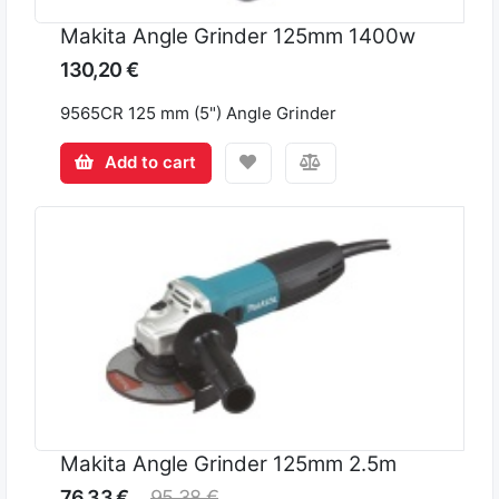
Makita Angle Grinder 125mm 1400w
130,20 €
9565CR 125 mm (5") Angle Grinder
Add to cart
Makita Angle Grinder 125mm 2.5m
76,33 €
95,38 €