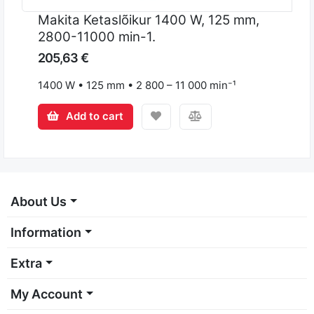
Makita Ketaslõikur 1400 W, 125 mm,
2800-11000 min-1.
205,63 €
1400 W • 125 mm • 2 800 – 11 000 min⁻¹
Add to cart
About Us
Information
Extra
My Account