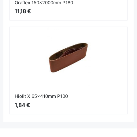
Oraflex 150x2000mm P180
11,18 €
Hiolit X 65x410mm P100
1,84 €