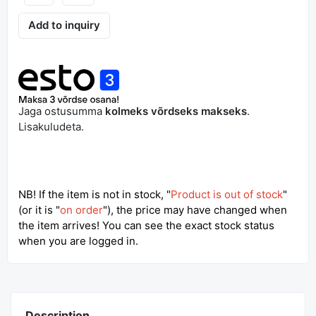
Add to inquiry
Jaga ostusumma
kolmeks võrdseks makseks
.
Lisakuludeta.
NB! If the item is not in stock, "
Product is out of stock
"
(or it is "
on order
"), the price may have changed when
the item arrives! You can see the exact stock status
when you are logged in.
Description