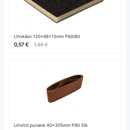
Lihvkäsn 120x98x13mm P60/60
0,57 €
1,46 €
Lihvlint punane 40x305mm P80 3tk