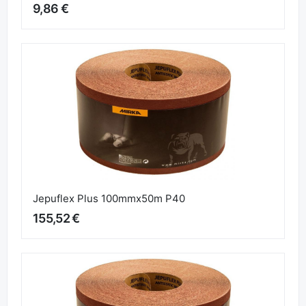
9,86 €
Jepuflex Plus 100mmx50m P40
155,52 €