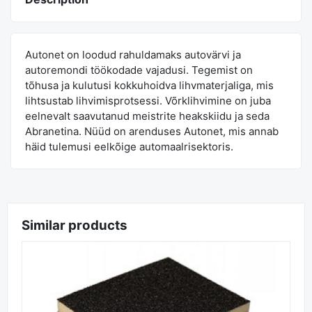
Autonet on loodud rahuldamaks autovärvi ja
autoremondi töökodade vajadusi. Tegemist on
tõhusa ja kulutusi kokkuhoidva lihvmaterjaliga, mis
lihtsustab lihvimisprotsessi. Võrklihvimine on juba
eelnevalt saavutanud meistrite heakskiidu ja seda
Abranetina. Nüüd on arenduses Autonet, mis annab
häid tulemusi eelkõige automaalrisektoris.
Similar products