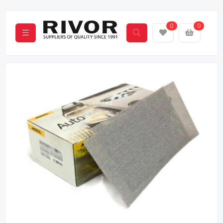
0
0
Previous
Next